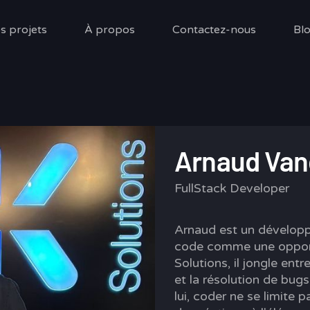
s projets
À propos
Contactez-nous
Bl
Arnaud Van
FullStack Developer
Arnaud est un développe
code comme une opportu
Solutions, il jongle en
et la résolution de bug
lui, coder ne se limite 