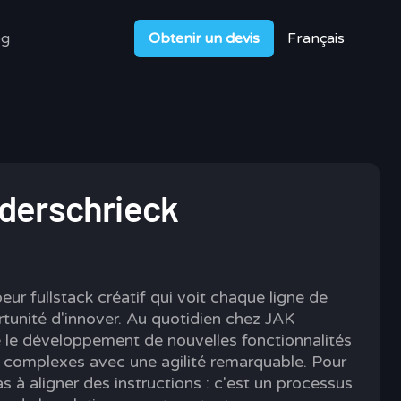
og
Obtenir un devis
Français
derschrieck
ur fullstack créatif qui voit chaque ligne de
nité d'innover. Au quotidien chez JAK
tre le développement de nouvelles fonctionnalités
s complexes avec une agilité remarquable. Pour
pas à aligner des instructions : c'est un processus