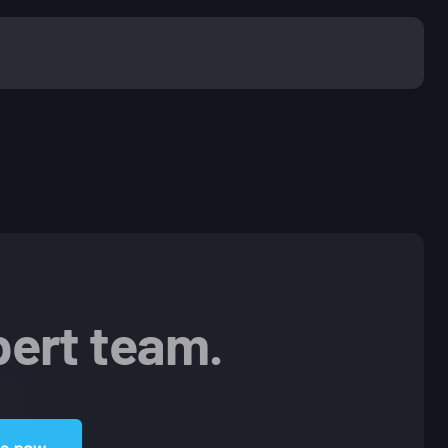
pert team.