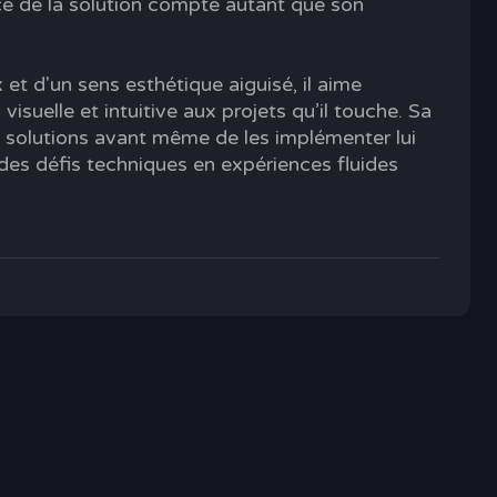
ce de la solution compte autant que son
 et d'un sens esthétique aiguisé, il aime
isuelle et intuitive aux projets qu’il touche. Sa
es solutions avant même de les implémenter lui
des défis techniques en expériences fluides