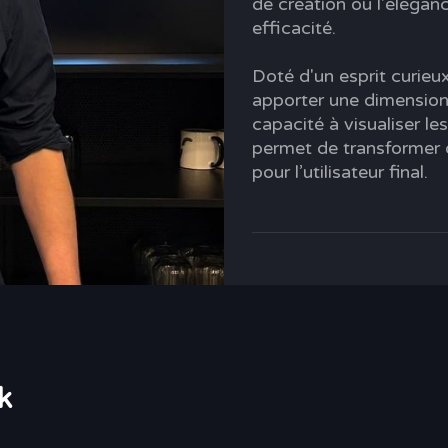
de création où l'élégan
efficacité.
Doté d'un esprit curieux
apporter une dimension v
capacité à visualiser l
permet de transformer 
pour l’utilisateur final.
k